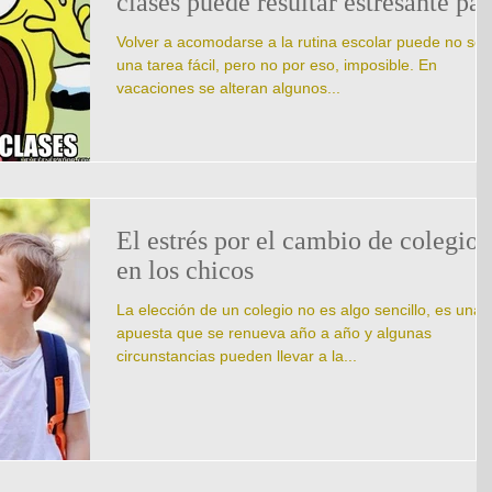
clases puede resultar estresante pa
Volver a acomodarse a la rutina escolar puede no ser
una tarea fácil, pero no por eso, imposible. En
vacaciones se alteran algunos...
El estrés por el cambio de colegio
en los chicos
La elección de un colegio no es algo sencillo, es una
apuesta que se renueva año a año y algunas
circunstancias pueden llevar a la...