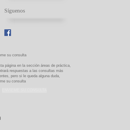
Síguenos
eme su consulta
ta página en la sección áreas de práctica,
trará respuestas a las consultas más
entes, pero si le queda alguna duda,
me su consulta
ENVIEME SU CONSULTA
m