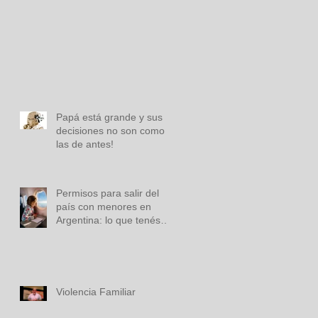
s
Papá está grande y sus
decisiones no son como
las de antes!
Permisos para salir del
país con menores en
Argentina: lo que tenés
que saber
Violencia Familiar