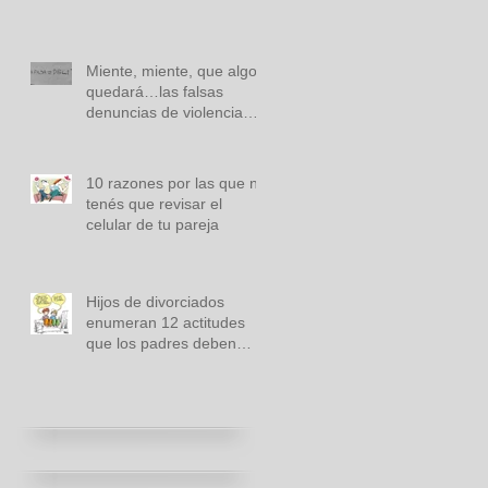
Miente, miente, que algo
quedará…las falsas
denuncias de violencia
familiar.
10 razones por las que no
tenés que revisar el
celular de tu pareja
Hijos de divorciados
enumeran 12 actitudes
que los padres deben
evitar al separarse