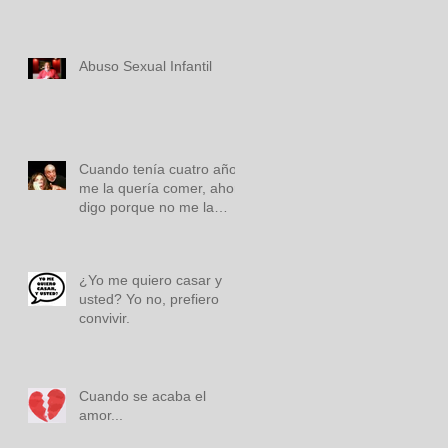
Abuso Sexual Infantil
Cuando tenía cuatro años
me la quería comer, ahora
digo porque no me la
habré comido!
¿Yo me quiero casar y
usted? Yo no, prefiero
convivir.
Cuando se acaba el
amor...