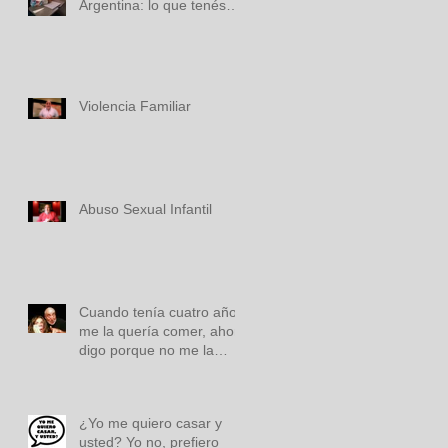
Argentina: lo que tenés
que saber
Violencia Familiar
Abuso Sexual Infantil
Cuando tenía cuatro años
me la quería comer, ahora
digo porque no me la
habré comido!
¿Yo me quiero casar y
usted? Yo no, prefiero