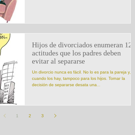
Hijos de divorciados enumeran 12
actitudes que los padres deben
evitar al separarse
Un divorcio nunca es fácil. No lo es para la pareja y,
cuando los hay, tampoco para los hijos. Tomar la
decisión de separarse desata una...
1
2
3