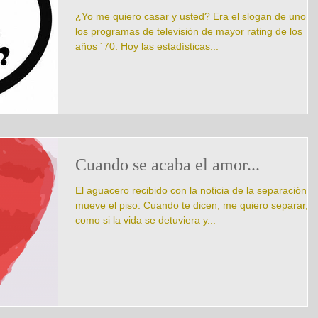
¿Yo me quiero casar y usted? Era el slogan de uno d
los programas de televisión de mayor rating de los
años ´70. Hoy las estadísticas...
Cuando se acaba el amor...
El aguacero recibido con la noticia de la separación
mueve el piso. Cuando te dicen, me quiero separar, e
como si la vida se detuviera y...