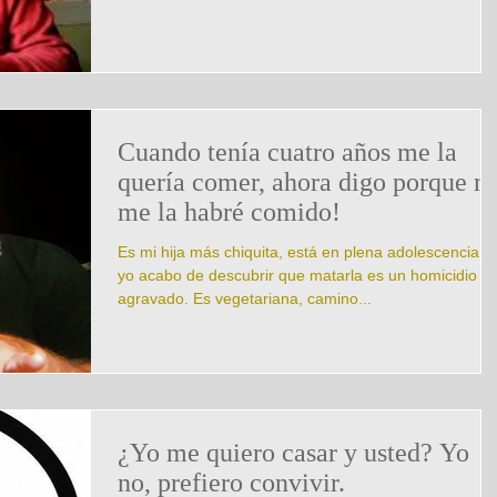
Cuando tenía cuatro años me la
quería comer, ahora digo porque n
me la habré comido!
Es mi hija más chiquita, está en plena adolescencia, y
yo acabo de descubrir que matarla es un homicidio
agravado. Es vegetariana, camino...
¿Yo me quiero casar y usted? Yo
no, prefiero convivir.